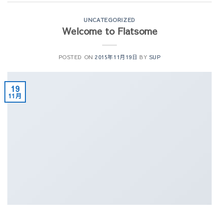
UNCATEGORIZED
Welcome to Flatsome
POSTED ON
2015年11月19日
BY
SUP
19
11月