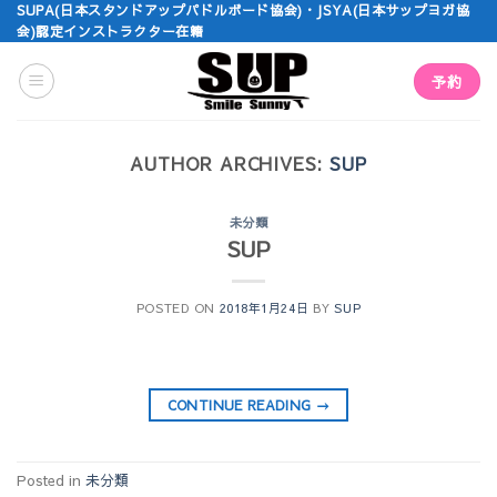
Skip
SUPA(日本スタンドアップパドルボード協会)・JSYA(日本サップヨガ協
会)認定インストラクター在籍
to
content
予約
AUTHOR ARCHIVES:
SUP
未分類
SUP
POSTED ON
2018年1月24日
BY
SUP
CONTINUE READING
→
Posted in
未分類