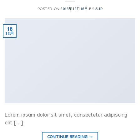
POSTED ON
2013年12月16日
BY
SUP
16
12月
Lorem ipsum dolor sit amet, consectetur adipiscing
elit […]
CONTINUE READING
→