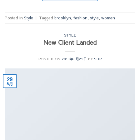
Posted in
Style
|
Tagged
brooklyn
,
fashion
,
style
,
women
STYLE
New Client Landed
POSTED ON
2013年8月29日
BY
SUP
29
8月