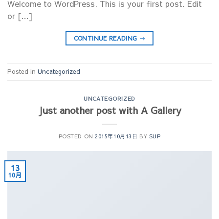
Welcome to WordPress. This is your first post. Edit
or […]
CONTINUE READING
→
Posted in
Uncategorized
UNCATEGORIZED
Just another post with A Gallery
POSTED ON
2015年10月13日
BY
SUP
13
10月