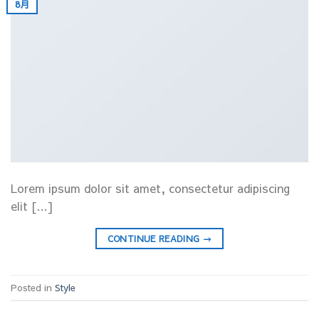
8月
Lorem ipsum dolor sit amet, consectetur adipiscing
elit […]
CONTINUE READING
→
Posted in
Style