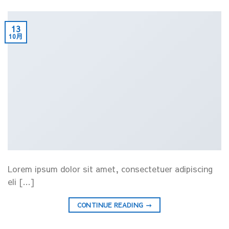
13
10月
Lorem ipsum dolor sit amet, consectetuer adipiscing
eli […]
CONTINUE READING
→