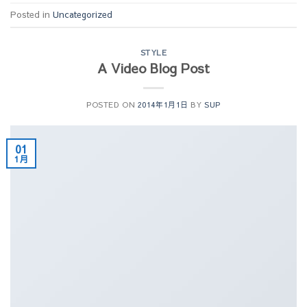
Posted in
Uncategorized
STYLE
A Video Blog Post
POSTED ON
2014年1月1日
BY
SUP
01
1月