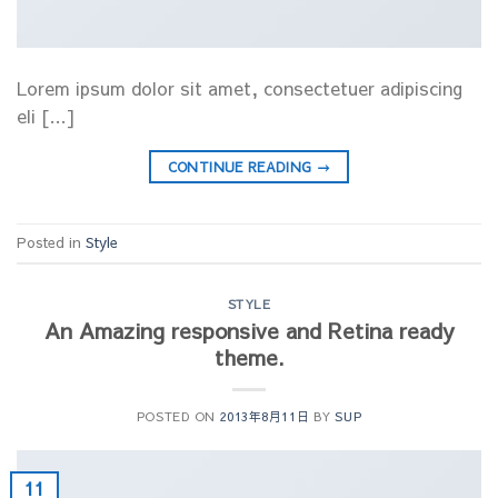
Lorem ipsum dolor sit amet, consectetuer adipiscing
eli […]
CONTINUE READING
→
Posted in
Style
STYLE
An Amazing responsive and Retina ready
theme.
POSTED ON
2013年8月11日
BY
SUP
11