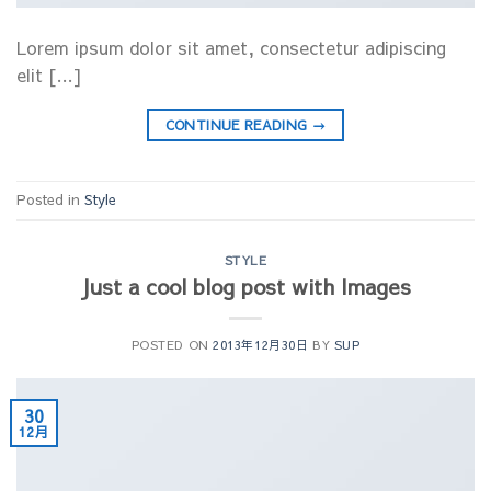
Lorem ipsum dolor sit amet, consectetur adipiscing
elit […]
CONTINUE READING
→
Posted in
Style
STYLE
Just a cool blog post with Images
POSTED ON
2013年12月30日
BY
SUP
30
12月